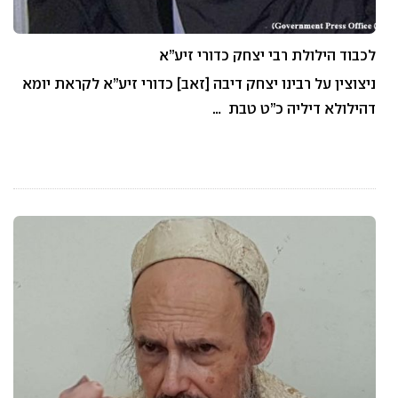
לכבוד הילולת רבי יצחק כדורי זיע”א
ניצוצין על רבינו יצחק דיבה [זאב] כדורי זיע”א לקראת יומא
דהילולא דיליה כ”ט טבת …