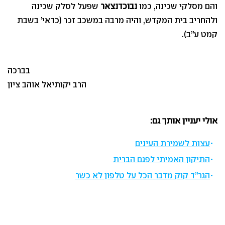
והם מסלקי שכינה, כמו
נבוכדנצאר
שפעל לסלק שכינה
ולהחריב בית המקדש, והיה מרבה במשכב זכר (כדאי’ בשבת
קמט ע”ב).
בברכה
הרב יקותיאל אוהב ציון
אולי יעניין אותך גם:
עצות לשמירת העינים
התיקון האמיתי לפגם הברית
הגר”ד קוק מדבר הכל על טלפון לא כשר