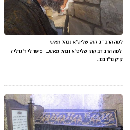
למה הרב דב קוק שליט”א נבהל מאש
למה הרב דב קוק שליט”א נבהל מאש… סיפר לי ר’ גדליה
קוק נר”ו בנו…