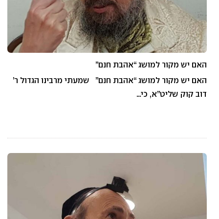
האם יש מקור למושג “אהבת חנם”
האם יש מקור למושג “אהבת חנם” שמעתי מרבינו הגדול ר’
דוב קוק שליט”א, כי…