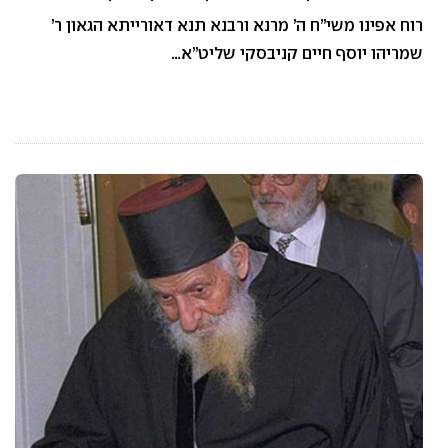
רוח אפינו משי”ח ה’ מרנא ורבנא תנא דאורייתא הגאון ר’
שמריהו יוסף חיים קניבסקי שליט”א…