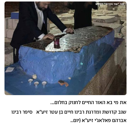
את מי בא האור החיים לחנוק בחלום….
שגב קדושת ומדרגת רבינו חיים בן עטר זיע”א סיפר רבינו
אברהם פאלאג’י זיע”א (יום…