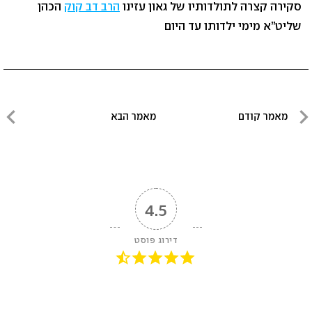
סקירה קצרה לתולדותיו של גאון עזינו
הרב דב קוק
הכהן
שליט”א מימי ילדותו עד היום
ניווט
מאמר קודם
מאמר הבא
מאמר
מאמר
קודם
הבא
4.5
דירוג פוסט