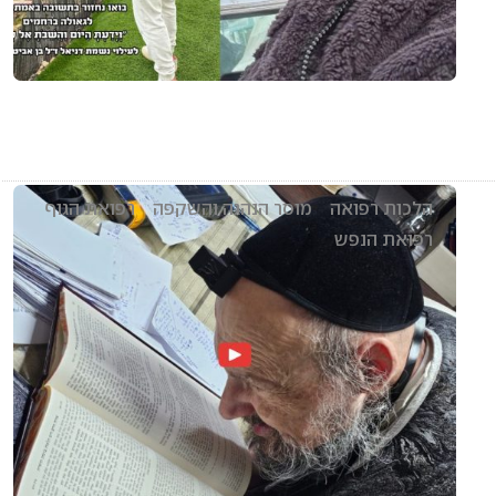
הלכות רפואה
מוסר הנהגה והשקפה
רפואת הגוף
רפואת הנפש