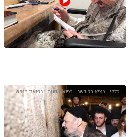
כללי
רופא כל בשר
רפואת הגוף
רפואת הנפש