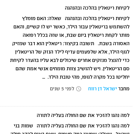
לקיחת ריטאלין בהלכה ובהנהגה
לקיחת ריטאלין בהלכה ובהנהגה שאלה: האם מומלץ
להשתמש בריטאלין עבור הילד, כאשר יש לו קשיים, והאם
מותר לקחת ריטאלין ביום שבת, או שזה בכלל רפואה
האסורה בשבת. תשובה בקיצור: ריטאלין הוא דבר שמזיק
לגוף הילד, אלא שלפעמים עדיף לילד הנזק של הריטאלין
כדי להנצל מנזקים אחרים שיכולים לבא עליו בהעדר לקיחת
סם הריטאלין. ויש להושיב צוות מומחים אנשי אמת שהם
יחליטו בכל מקרה לגופו, מהי טובת הילד. …
מחבר
ישראל דן רווח
לפני 5 שנים
access_time
למה נהגו להזכיר את שם החולה בעליה לתורה
למה נהגו להזכיר את שם החולה בעליה לתורה שמות בני