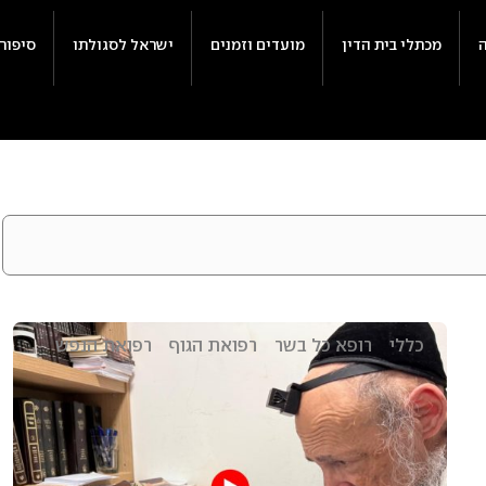
מכתלי בית הדין
מועדים וזמנים
ישראל לסגולתו
סיפור
כללי
רופא כל בשר
רפואת הגוף
רפואת הנפש