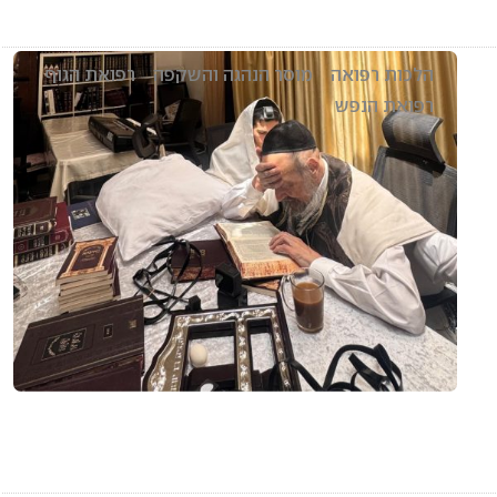
הלכות רפואה
מוסר הנהגה והשקפה
רפואת הגוף
רפואת הנפש