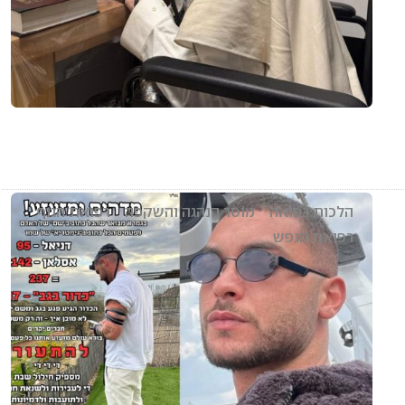
הלכות רפואה
מוסר הנהגה והשקפה
רפואת הגוף
רפואת הנפש