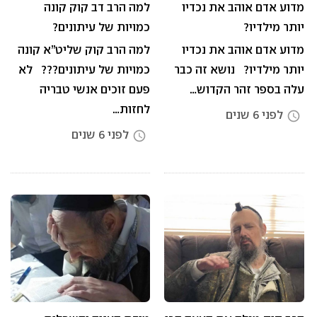
מדוע אדם אוהב את נכדיו
למה הרב דב קוק קונה
יותר מילדיו?
כמויות של עיתונים?
מדוע אדם אוהב את נכדיו
למה הרב קוק שליט”א קונה
יותר מילדיו? נושא זה כבר
כמויות של עיתונים??? לא
עלה בספר זהר הקדוש…
פעם זוכים אנשי טבריה
לחזות…
לפני 6 שנים
access_time
לפני 6 שנים
access_time