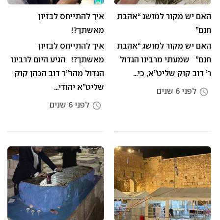
האם יש מקור למושג “אהבת
איך להתייחס לבזיון
חנם”
מאשתך?!
האם יש מקור למושג “אהבת
איך להתייחס לבזיון
חנם” שמעתי מרבינו הגדול
מאשתך?! הגיע היום לרבינו
ר’ דוב קוק שליט”א, כי…
הגדול מהר”ר דוב הכהן קוק
שליט”א יהודי…
לפני 6 שנים
access_time
לפני 6 שנים
access_time