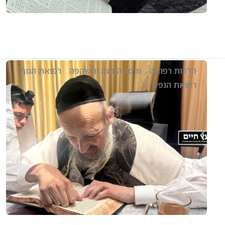
הלכות רפואה
מוסר הנהגה והשקפה
רפואת הגוף
רפואת הנפש