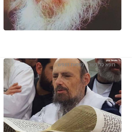
רופא כל בשר
רפואת הנפש