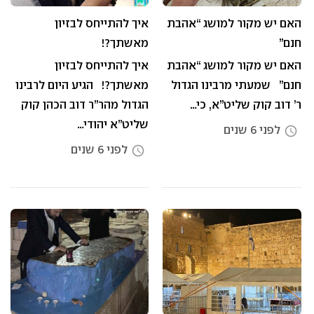
האם יש מקור למושג “אהבת
איך להתייחס לבזיון
חנם”
מאשתך?!
האם יש מקור למושג “אהבת
איך להתייחס לבזיון
חנם” שמעתי מרבינו הגדול
מאשתך?! הגיע היום לרבינו
ר’ דוב קוק שליט”א, כי…
הגדול מהר”ר דוב הכהן קוק
שליט”א יהודי…
לפני 6 שנים
access_time
לפני 6 שנים
access_time