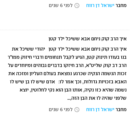
מחבר
ישראל דן רווח
לפני 6 שנים
access_time
איך הרב קוק ניחם אבא ששיכל ילד קטן
איך הרב קוק ניחם אבא ששיכל ילד קטן יהודי ששיכל את
בנו בעודו תינוק קטן, הגיע לקבל תנחומים ודברי חיזוק ממו”ר
הרב דב קוק שליט”א, הרב חיזקו בדברים גבוהים ומיוחדים על
זכות הנשמה הנקיה שכרגע נמצאת בעולם העליון ומזכה את
האבא בזכויות גדולות, וכך אמר לו: אדם שיש לו בן שיש לו
נשמה שהיא כזו נקיה, אותו הבן הוא נקי לחלוטין, יוצא
שלפני שהיה לו את הבן הזה,…
מחבר
ישראל דן רווח
לפני 6 שנים
access_time