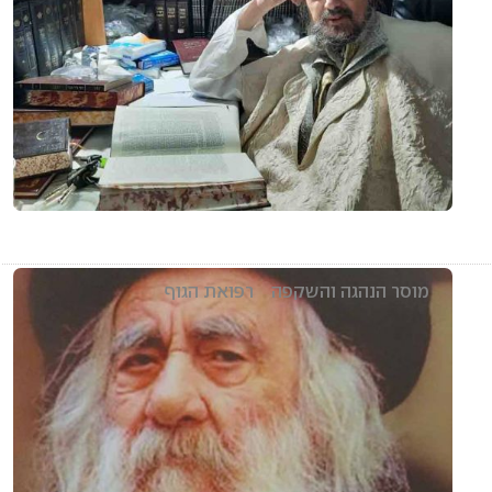
מוסר הנהגה והשקפה
רפואת הגוף