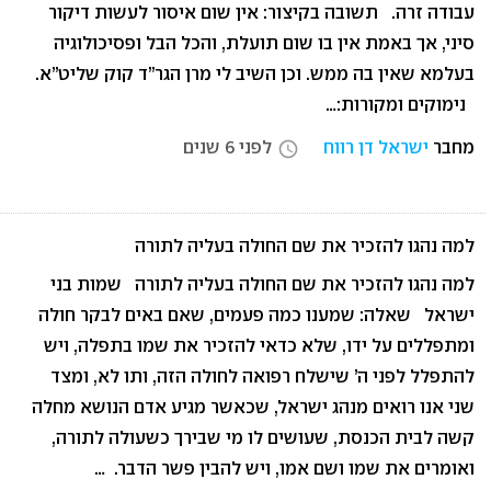
עבודה זרה. תשובה בקיצור: אין שום איסור לעשות דיקור
סיני, אך באמת אין בו שום תועלת, והכל הבל ופסיכולוגיה
בעלמא שאין בה ממש. וכן השיב לי מרן הגר”ד קוק שליט”א.
נימוקים ומקורות:…
מחבר
ישראל דן רווח
לפני 6 שנים
access_time
למה נהגו להזכיר את שם החולה בעליה לתורה
למה נהגו להזכיר את שם החולה בעליה לתורה שמות בני
ישראל שאלה: שמענו כמה פעמים, שאם באים לבקר חולה
ומתפללים על ידו, שלא כדאי להזכיר את שמו בתפלה, ויש
להתפלל לפני ה’ שישלח רפואה לחולה הזה, ותו לא, ומצד
שני אנו רואים מנהג ישראל, שכאשר מגיע אדם הנושא מחלה
קשה לבית הכנסת, שעושים לו מי שבירך כשעולה לתורה,
ואומרים את שמו ושם אמו, ויש להבין פשר הדבר. …