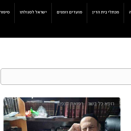
מכתלי בית הדין
מועדים וזמנים
ישראל לסגולתו
סיפור
רופא כל בשר
רפואת הנפש