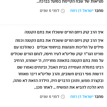
מציאות של שבח הקיימת בפועל בברכה…
מחבר
ישראל דן רווח
לפני 6 שנים
access_time
איך הרב קוק ניחם הורים ששכלו את בתם הקטנה
איך הרב קוק ניחם הורים ששכלו את בתם הקטנה וכמה
מילים על הליכות והנהגות בניחומי אבלים כשהלכנו עם
מורינו הגר”ד קוק שליט”א לעיר חיפה, לנחם הורים שכולים
על מות בתם הקטנה בתאונה מחרידה, ה’ ישמרנו, הרחיב
רבינו בתפלת העמידה בבית האבל, ובינתים נאמרו שם
דרשות מפי רבנים חשובים, והרב שליט”א דיבר מאוחר
ובקצרה ממש, ותוכן הדברים היה, הילדה הזאת לא מתה,
היא הלכה להביא את המשיח … לאחר מכן…
מחבר
ישראל דן רווח
לפני 6 שנים
access_time