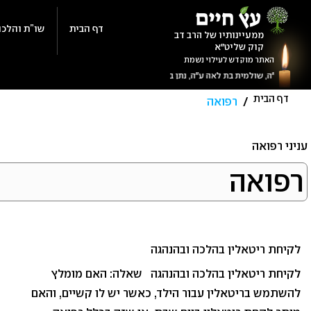
Ski
t
דף הבית
שו”ת והלכה
ממעיינותיו של הרב דב
קוק שליט"א
conten
האתר מוקדש לעילוי נשמת
דף הבית
/
רפואה
תגית:
עניני רפואה
רפואה
רפואה
לקיחת ריטאלין בהלכה ובהנהגה
לקיחת ריטאלין בהלכה ובהנהגה שאלה: האם מומלץ
להשתמש בריטאלין עבור הילד, כאשר יש לו קשיים, והאם