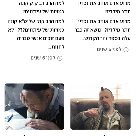
מדוע אדם אוהב את נכדיו
למה הרב דב קוק קונה
יותר מילדיו?
כמויות של עיתונים?
מדוע אדם אוהב את נכדיו
למה הרב קוק שליט”א קונה
יותר מילדיו? נושא זה כבר
כמויות של עיתונים??? לא
עלה בספר זהר הקדוש…
פעם זוכים אנשי טבריה
לחזות…
לפני 6 שנים
access_time
לפני 6 שנים
access_time