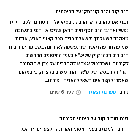
הרב קוק והרב קניבסקי על החיסונים
דברי אמת הרב קוק והרב קניבסקי על החיסונים לכבוד ידיד
נפשי ואהובי הרב יוסף חיים דהאן שליט”א הנני בתשובה
מאהבה לשאלתך ולשאלת רבים מכל קצווי הארץ, אודות
שמועה חריפה וקשה שנתפשטה לאחרונה בשם מורינו ורבינו
הרב דוב הכהן קוק שליט”א בענין החיסונים החדשים
לקורונה, ושכביכול אמר איזה דברים על מרן שר התורה
הגר”ח קניבסקי שליט”א. הנני משיב בקצרה, כי במקום
שאמרו לקצר אינו רשאי להאריך. מורינו…
מחבר
מערכת האתר
לפני 6 שנים
access_time
דעת הגר”ד קוק על חיסוני הקורונה
הרחבה למכתב בענין חיסוני הקורונה לצערינו, יד הכל