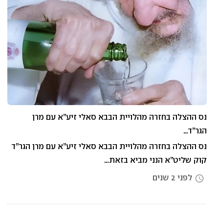
נס ההצלה בחזרה מהלויית הבבא סאלי זיע”א עם מרן
הגר”ד…
נס ההצלה בחזרה מהלויית הבבא סאלי זיע”א עם מרן הגר”ד
קוק שליט”א הנני מביא בזאת…
לפני 2 שנים
access_time