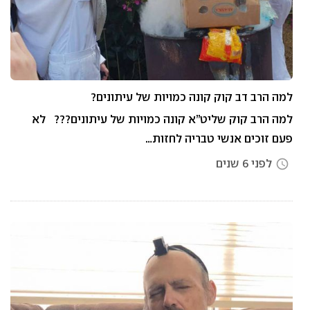
למה הרב דב קוק קונה כמויות של עיתונים?
למה הרב קוק שליט”א קונה כמויות של עיתונים??? לא
פעם זוכים אנשי טבריה לחזות…
לפני 6 שנים
access_time