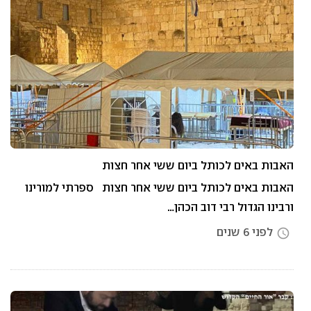
האבות באים לכותל ביום ששי אחר חצות
האבות באים לכותל ביום ששי אחר חצות ספרתי למורינו
ורבינו הגדול רבי דוב הכהן…
לפני 6 שנים
access_time