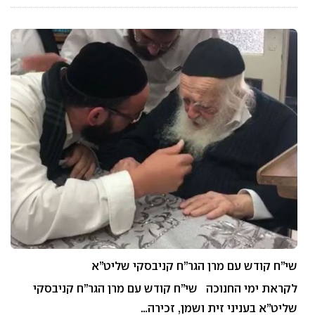
שי”ח קודש עם מרן הגר”ח קניבסקי שליט”א
לקראת ימי החנוכה שי”ח קודש עם מרן הגר”ח קניבסקי
שליט”א בעניני זית ושמן, זכירה…