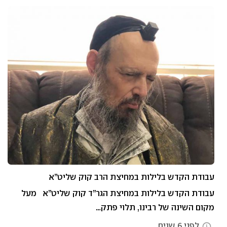
עבודת הקדש בלילות במחיצת הרב קוק שליט”א
עבודת הקדש בלילות במחיצת הגר”ד קוק שליט”א מעל
מקום השינה של רבינו, תלוי פתק…
לפני 6 שנים
access_time