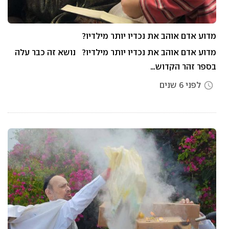
מדוע אדם אוהב את נכדיו יותר מילדיו?
מדוע אדם אוהב את נכדיו יותר מילדיו? נושא זה כבר עלה
בספר זהר הקדוש…
לפני 6 שנים
access_time