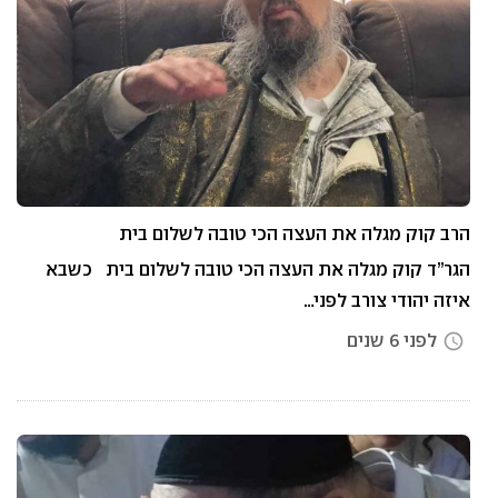
הרב קוק מגלה את העצה הכי טובה לשלום בית
הגר”ד קוק מגלה את העצה הכי טובה לשלום בית כשבא
איזה יהודי צורב לפני…
לפני 6 שנים
access_time