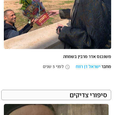
משנכנס אדר מרבין בשמחה
מחבר
ישראל דן רווח
לפני 5 שנים
access_time
סיפורי צדיקים