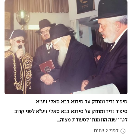
סיפור נדיר ומחזק על סידנא בבא סאלי זיע”א
סיפור נדיר ומחזק על סידנא בבא סאלי זיע”א לפני קרוב
לט”ו שנה הוזמנתי לסעודת מצוה…
לפני 2 שנים
access_time