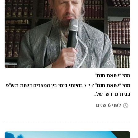
מהי “שנאת חנם”
מהי “שנאת חנם” ? ? ? בהיותי בימי בין המצרים דשנת תש”פ
בבית מדרשו של…
לפני 6 שנים
access_time