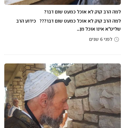
למה הרב קוק לא אוכל כמעט שום דבר?
למה הרב קוק לא אוכל כמעט שום דבר??? כידוע הרב
שליט”א אינו אוכל מן…
לפני 6 שנים
access_time