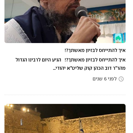
איך להתייחס לבזיון מאשתך?!
איך להתייחס לבזיון מאשתך?! הגיע היום לרבינו הגדול
מהר”ר דוב הכהן קוק שליט”א יהודי…
לפני 6 שנים
access_time