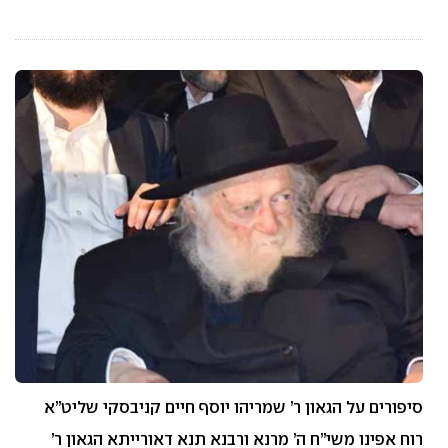
סיפורים על הגאון ר’ שמריהו יוסף חיים קניבסקי שליט”א
רוח אפינו משי”ח ה’ מרנא ורבנא תנא דאורייתא הגאון ר’