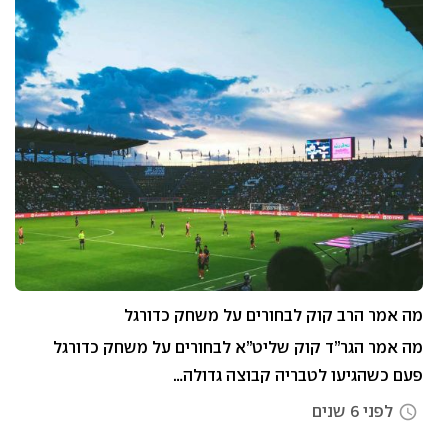
מה אמר הרב קוק לבחורים על משחק כדורגל
מה אמר הגר”ד קוק שליט”א לבחורים על משחק כדורגל
פעם כשהגיעו לטבריה קבוצה גדולה…
לפני 6 שנים
access_time