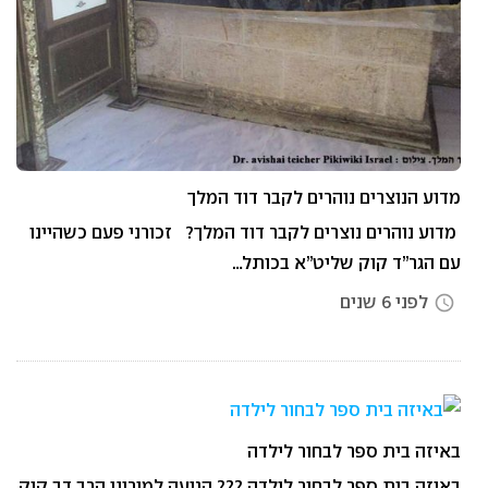
מדוע הנוצרים נוהרים לקבר דוד המלך
מדוע נוהרים נוצרים לקבר דוד המלך? זכורני פעם כשהיינו
עם הגר”ד קוק שליט”א בכותל…
לפני 6 שנים
access_time
באיזה בית ספר לבחור לילדה
באיזה בית ספר לבחור לילדה ??? הגיעה למורינו הרב דב קוק