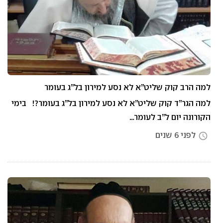
למה הרב קוק שליט”א לא נסע למירון בל”ג בעומר
למה הגר”ד קוק שליט”א לא נסע למירון בל”ג בעומר?! בימי
הקורונה יום ל”ב לעומר…
לפני 6 שנים
access_time