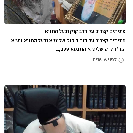
פתיתים קצרים על הרב קוק ובעל התניא
פתיתים קצרים על הגר”ד קוק שליט”א ובעל התניא זיע”א
הגר”ד קוק שליט”א התבטא פעם,…
לפני 6 שנים
access_time