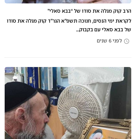
הרב קוק מגלה את סודו של “בבא סאלי”
לקראת ימי הנסים, חנוכה תשפ”א הגר”ד קוק מגלה את סודו
של בבא סאלי עם בקבוק…
לפני 6 שנים
access_time