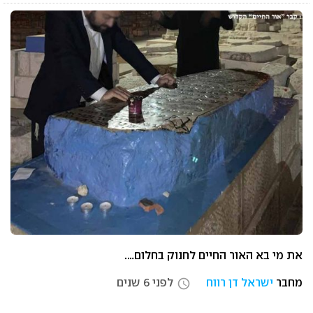
את מי בא האור החיים לחנוק בחלום….
מחבר
ישראל דן רווח
לפני 6 שנים
access_time