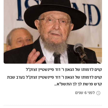
קוים לדמותו של הגאון ר’ דוד פיינשטיין זצוק”ל
קוים לדמותו של הגאון ר’ דוד פיינשטיין זצוק”ל בערב שבת
קדש פרשת לך לך התשפ”א…
לפני 6 שנים
access_time