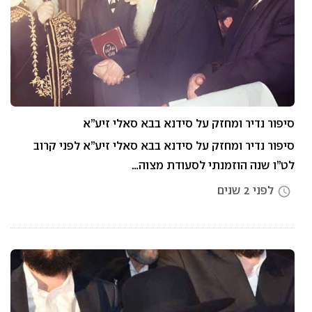
סיפור נדיר ומחזק על סידנא בבא סאלי זיע”א
סיפור נדיר ומחזק על סידנא בבא סאלי זיע”א לפני קרוב
לט”ו שנה הוזמנתי לסעודת מצוה…
לפני 2 שנים
access_time