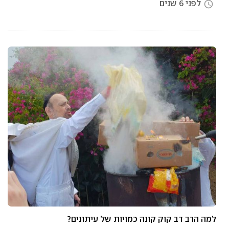
לפני 6 שנים
access_time
למה הרב דב קוק קונה כמויות של עיתונים?