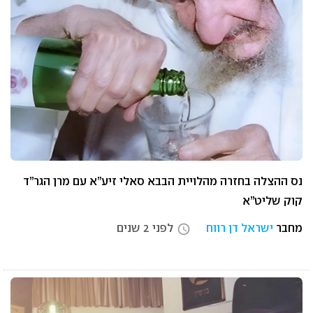
נס ההצלה בחזרה מהלויית הבבא סאלי זיע”א עם מרן הגר”ד
קוק שליט”א
מחבר
ישראל דן רווח
לפני 2 שנים
access_time