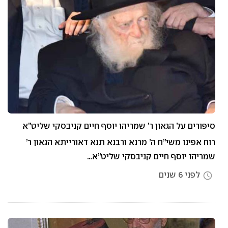
סיפורים על הגאון ר’ שמריהו יוסף חיים קניבסקי שליט”א
רוח אפינו משי”ח ה’ מרנא ורבנא תנא דאורייתא הגאון ר’
שמריהו יוסף חיים קניבסקי שליט”א…
לפני 6 שנים
access_time