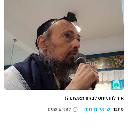
איך להתייחס לבזיון מאשתך?!
מחבר
ישראל דן רווח
לפני 6 שנים
access_time