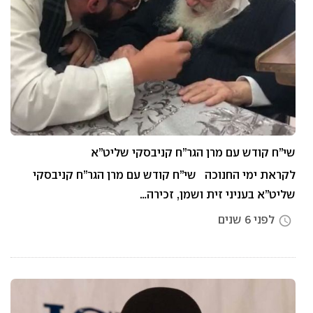
שי”ח קודש עם מרן הגר”ח קניבסקי שליט”א
לקראת ימי החנוכה שי”ח קודש עם מרן הגר”ח קניבסקי
שליט”א בעניני זית ושמן, זכירה…
לפני 6 שנים
access_time