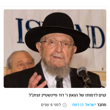
קוים לדמותו של הגאון ר’ דוד פיינשטיין זצוק”ל
מחבר
ישראל דן רווח
לפני 6 שנים
access_time