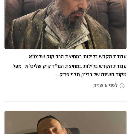
עבודת הקדש בלילות במחיצת הרב קוק שליט”א
עבודת הקדש בלילות במחיצת הגר”ד קוק שליט”א מעל
מקום השינה של רבינו, תלוי פתק…
לפני 6 שנים
access_time