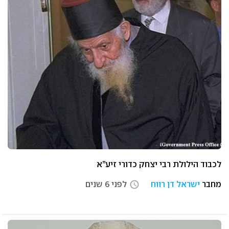
לכבוד הילולת רבי יצחק כדורי זיע”א
מחבר
ישראל דן רווח
לפני 6 שנים
access_time