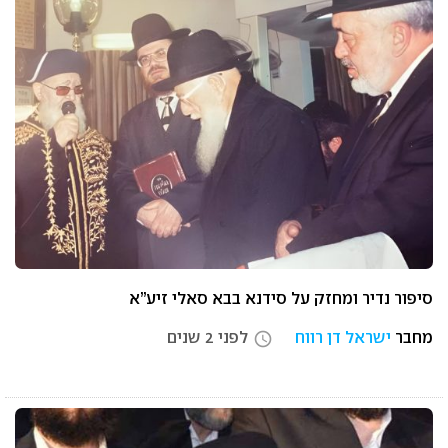
סיפור נדיר ומחזק על סידנא בבא סאלי זיע”א
מחבר
ישראל דן רווח
לפני 2 שנים
access_time