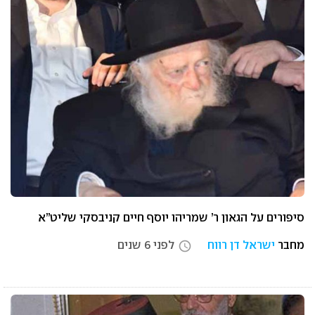
סיפורים על הגאון ר’ שמריהו יוסף חיים קניבסקי שליט”א
מחבר
ישראל דן רווח
לפני 6 שנים
access_time