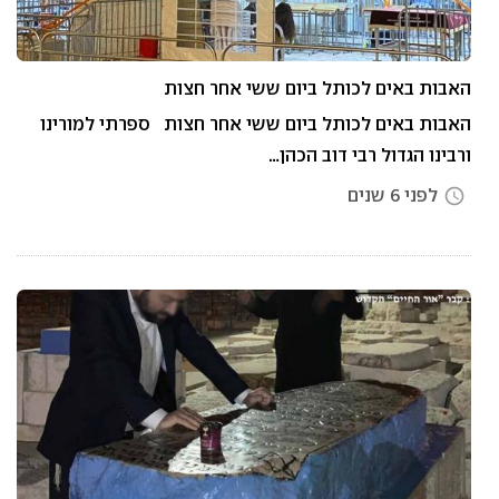
האבות באים לכותל ביום ששי אחר חצות
האבות באים לכותל ביום ששי אחר חצות ספרתי למורינו
ורבינו הגדול רבי דוב הכהן…
לפני 6 שנים
access_time