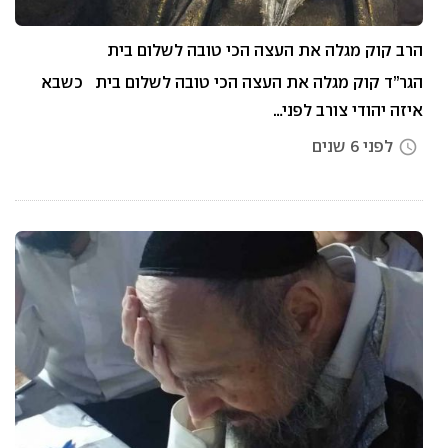
הרב קוק מגלה את העצה הכי טובה לשלום בית
הגר”ד קוק מגלה את העצה הכי טובה לשלום בית כשבא
איזה יהודי צורב לפני…
לפני 6 שנים
access_time