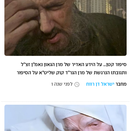
סיפור קטן… על הידע האדיר של מרן הגאון נאמ”ן זצ”ל
ותגובתו הנרגשת של מרן הגר”ד קוק שליט”א על הסיפור
מחבר
ישראל דן רווח
לפני שנה 1
access_time