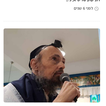
לפני 6 שנים
access_time