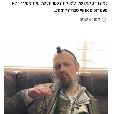
למה הרב קוק שליט”א קונה כמויות של עיתונים??? לא
פעם זוכים אנשי טבריה לחזות…
לפני 6 שנים
access_time