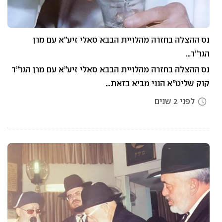
נס ההצלה בחזרה מהלויית הבבא סאלי זיע”א עם מרן
הגר”ד…
נס ההצלה בחזרה מהלויית הבבא סאלי זיע”א עם מרן הגר”ד
קוק שליט”א הנני מביא בזאת…
לפני 2 שנים
access_time