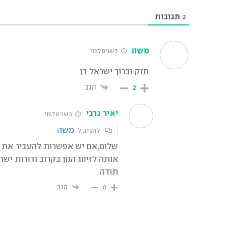
2
תגובות
משה
5 שנים לפני
חזק וברוך ישראל דן
הגב
2
יאיר גרבי
5 שנים לפני
משה
להגיב ל
אותה לזיווג הגון בקרוב ודורות יש
תודה
הגב
0