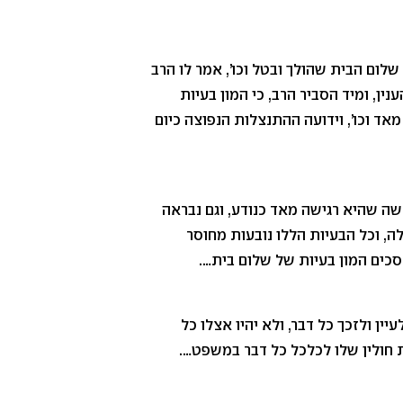
שלום הבית שהולך ובטל וכו’, אמר לו הרב
ין, ומיד הסביר הרב, כי המון בעיות
ד וכו’, וידועה ההתנצלות הנפוצה כיום
ה שהיא רגישה מאד כנודע, וגם נבראה
, וכל הבעיות הללו נובעות מחוסר
סכים המון בעיות של שלום בית….
ין ולזכך כל דבר, ולא יהיו אצלו כל
ת חולין שלו לכלכל כל דבר במשפט….