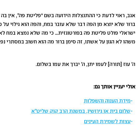
אגב, ראוי לדעת כי ההתנצלות הידועה בשם “פליטת פה”, אין בה 
ברור שלא יוצא מן הפה דבר שלא עובר במח, והפה הוא גילוי על
ישראלי פולט פליטת פה בפורטוגזית… כי מה שלא נמצא במח לא
משהו לא הגון על אשתו, זה סימן ברור מה הוא חשוב במסתרי נפ
ה’ עוז [תורה] לעמו יתן, ה’ יברך את עמו בשלום.
אולי יעניין אותך גם:
מידת הענוה והשפלות
שלום בית או גירושין, במשנת הרב קוק שליט”א
עצות לשמירת העינים