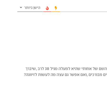
הישן ביותר
שלום,אם יש אפשרות להעביר את השם של אחותי שהיא למעלה מגיל 38 לרב ,שיברך
רים מבורכים ,ואם אפשר גם עצה מה לעשות לזיווגה?