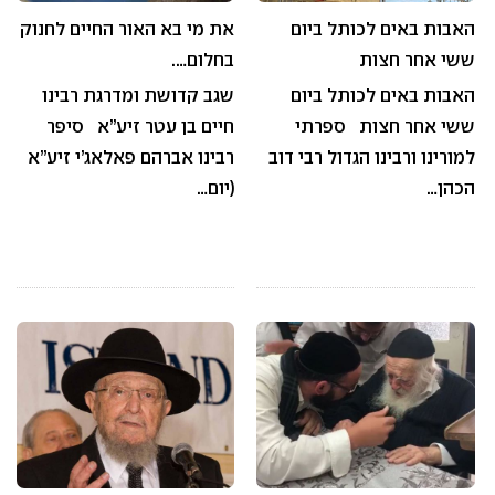
האבות באים לכותל ביום
את מי בא האור החיים לחנוק
ששי אחר חצות
בחלום….
האבות באים לכותל ביום
שגב קדושת ומדרגת רבינו
ששי אחר חצות ספרתי
חיים בן עטר זיע”א סיפר
למורינו ורבינו הגדול רבי דוב
רבינו אברהם פאלאג’י זיע”א
הכהן…
(יום…