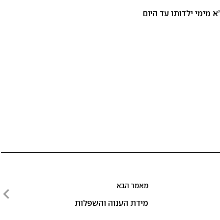
 מימי ילדותו עד היום
מאמר הבא
מאמר
מידת הענוה והשפלות
הבא