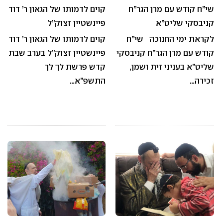
שי”ח קודש עם מרן הגר”ח
קוים לדמותו של הגאון ר’ דוד
קניבסקי שליט”א
פיינשטיין זצוק”ל
לקראת ימי החנוכה שי”ח
קוים לדמותו של הגאון ר’ דוד
קודש עם מרן הגר”ח קניבסקי
פיינשטיין זצוק”ל בערב שבת
שליט”א בעניני זית ושמן,
קדש פרשת לך לך
זכירה…
התשפ”א…