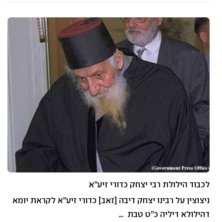
לכבוד הילולת רבי יצחק כדורי זיע”א
ניצוצין על רבינו יצחק דיבה [זאב] כדורי זיע”א לקראת יומא
דהילולא דיליה כ”ט טבת …