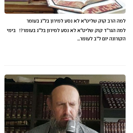
למה הרב קוק שליט”א לא נסע למירון בל”ג בעומר
למה הגר”ד קוק שליט”א לא נסע למירון בל”ג בעומר?! בימי
הקורונה יום ל”ב לעומר…