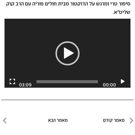
סיפור טרי ומרגש על הדוקטור מבית חולים פוריה עם הרב קוק
שליט”א.
נגן
וידאו
03:09
00:00
ניווט
מאמר קודם
מאמר הבא
מאמר
מאמר