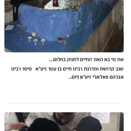
את מי בא האור החיים לחנוק בחלום….
שגב קדושת ומדרגת רבינו חיים בן עטר זיע”א סיפר רבינו
אברהם פאלאג’י זיע”א (יום…