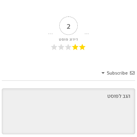
קודם
הבא
2
דירוג פוסט
Subscribe