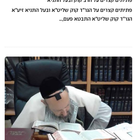
פתיתים קצרים על הרב קוק ובעל התניא
פתיתים קצרים על הגר”ד קוק שליט”א ובעל התניא זיע”א
הגר”ד קוק שליט”א התבטא פעם,…