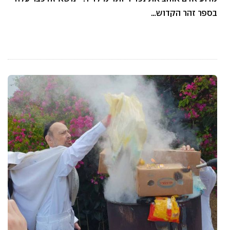
בספר זהר הקדוש…