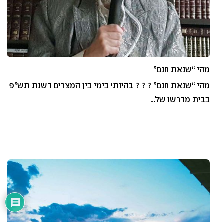
מהי “שנאת חנם”
מהי “שנאת חנם” ? ? ? בהיותי בימי בין המצרים דשנת תש”פ
בבית מדרשו של…