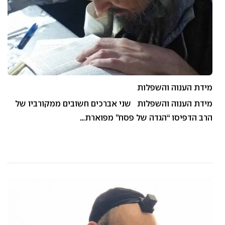
מידת הענוה והשפלות
מידת הענוה והשפלות שני אברכים חשובים ממקורביו של
הרב הדפיסו “הגדה של פסח” מפוארת…