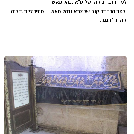
למה הרב דב קוק שליט”א נבהל מאש
למה הרב דב קוק שליט”א נבהל מאש… סיפר לי ר’ גדליה
קוק נר”ו בנו…