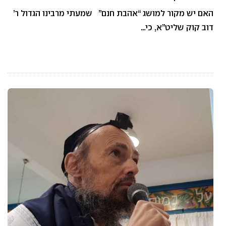
האם יש מקור למושג “אהבת חנם” שמעתי מרבינו הגדול ר’
דוב קוק שליט”א, כי…