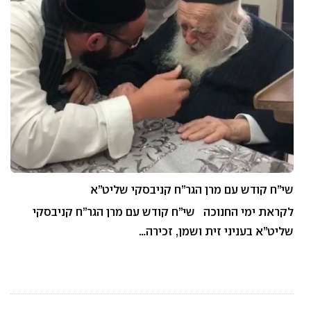
שי”ח קודש עם מרן הגר”ח קניבסקי שליט”א
לקראת ימי החנוכה שי”ח קודש עם מרן הגר”ח קניבסקי
שליט”א בעניני זית ושמן, זכירה…