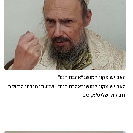
האם יש מקור למושג “אהבת חנם”
האם יש מקור למושג “אהבת חנם” שמעתי מרבינו הגדול ר’
דוב קוק שליט”א, כי…