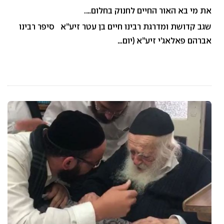
את מי בא האור החיים לחנוק בחלום….
שגב קדושת ומדרגת רבינו חיים בן עטר זיע”א סיפר רבינו
אברהם פאלאג’י זיע”א (יום…