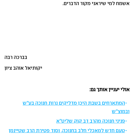
אשמח למי שיראני מקור הדברים.
בברכה רבה
יקותיאל אוהב ציון
אולי יעניין אותך גם:
המתארחים בשבת היכן מדליקים נרות חנוכה בע”ש
ובמוצ”ש
פניני חנוכה מהרב דב קוק שליט”א
טעם חדש למאכלי חלב בחנוכה, וסוד פטירת הרב שטיינמן