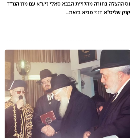
נס ההצלה בחזרה מהלויית הבבא סאלי זיע”א עם מרן הגר”ד
קוק שליט”א הנני מביא בזאת…