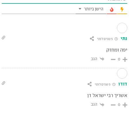
הישן ביותר
נתי
5 שנים לפני
יפה ומחזק
הגב
0
דודו
5 שנים לפני
אשריך רבי ישראל דן
הגב
0