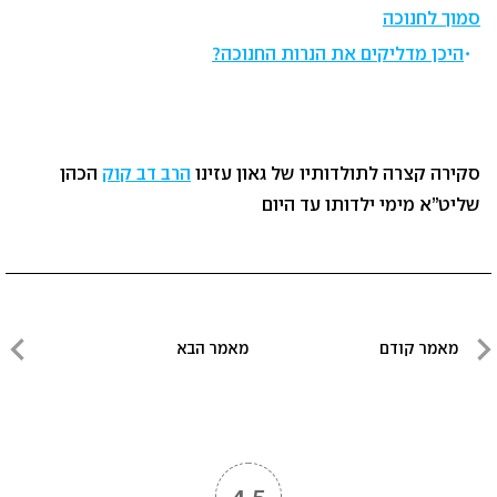
סמוך לחנוכה
היכן מדליקים את הנרות החנוכה?
סקירה קצרה לתולדותיו של גאון עזינו
הרב דב קוק
הכהן
שליט”א מימי ילדותו עד היום
ניווט
מאמר קודם
מאמר הבא
מאמר
מאמר
קודם
הבא