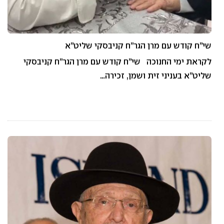
שי”ח קודש עם מרן הגר”ח קניבסקי שליט”א
לקראת ימי החנוכה שי”ח קודש עם מרן הגר”ח קניבסקי
שליט”א בעניני זית ושמן, זכירה…