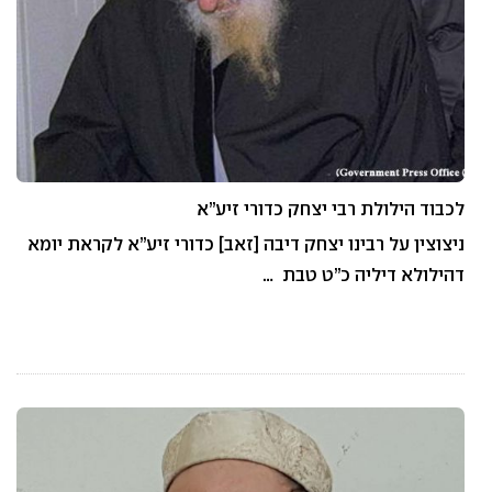
לכבוד הילולת רבי יצחק כדורי זיע”א
ניצוצין על רבינו יצחק דיבה [זאב] כדורי זיע”א לקראת יומא
דהילולא דיליה כ”ט טבת …