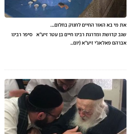
את מי בא האור החיים לחנוק בחלום….
שגב קדושת ומדרגת רבינו חיים בן עטר זיע”א סיפר רבינו
אברהם פאלאג’י זיע”א (יום…