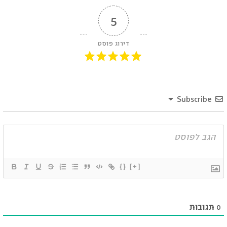
5
דירוג פוסט
Subscribe
{}
[+]
0
תגובות