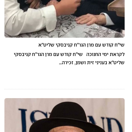
שי”ח קודש עם מרן הגר”ח קניבסקי שליט”א
לקראת ימי החנוכה שי”ח קודש עם מרן הגר”ח קניבסקי
שליט”א בעניני זית ושמן, זכירה…