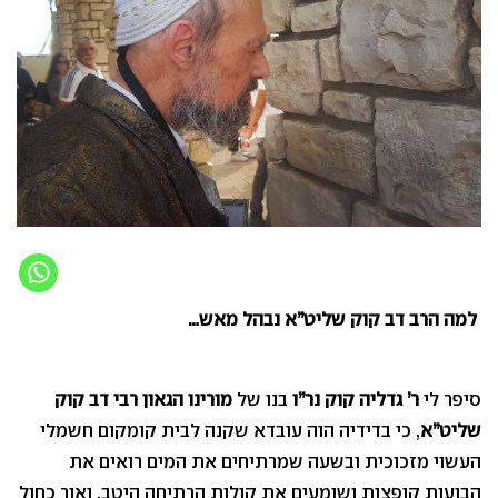
למה הרב דב קוק שליט”א נבהל מאש…
סיפר לי
ר’ גדליה קוק נר”ו
בנו של
מורינו הגאון רבי דב קוק
שליט”א
, כי בדידיה הוה עובדא שקנה לבית קומקום חשמלי
העשוי מזכוכית ובשעה שמרתיחים את המים רואים את
הבועות קופצות ושומעים את קולות הרתיחה היטב, ואור כחול