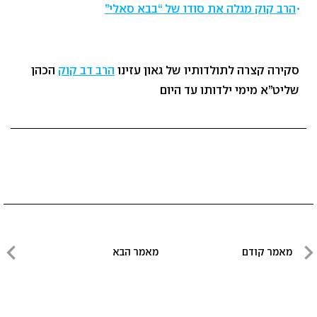
הרב קוק מגלה את סודו של “בבא סאלי”
סקירה קצרה לתולדותיו של גאון עזינו
הרב דב קוק
הכהן
שליט”א מימי ילדותו עד היום
ניווט
מאמר קודם
מאמר הבא
מאמר
מאמר
קודם
הבא