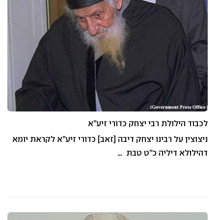
לכבוד הילולת רבי יצחק כדורי זיע”א
ניצוצין על רבינו יצחק דיבה [זאב] כדורי זיע”א לקראת יומא
דהילולא דיליה כ”ט טבת …