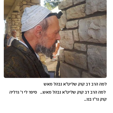
למה הרב דב קוק שליט”א נבהל מאש
למה הרב דב קוק שליט”א נבהל מאש… סיפר לי ר’ גדליה
קוק נר”ו בנו…