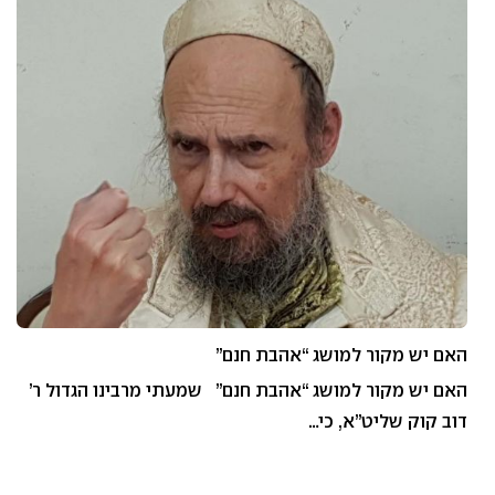
האם יש מקור למושג “אהבת חנם”
האם יש מקור למושג “אהבת חנם” שמעתי מרבינו הגדול ר’
דוב קוק שליט”א, כי…