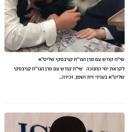
שי”ח קודש עם מרן הגר”ח קניבסקי שליט”א
לקראת ימי החנוכה שי”ח קודש עם מרן הגר”ח קניבסקי
שליט”א בעניני זית ושמן, זכירה…