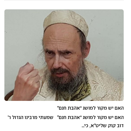
האם יש מקור למושג “אהבת חנם”
האם יש מקור למושג “אהבת חנם” שמעתי מרבינו הגדול ר’
דוב קוק שליט”א, כי…