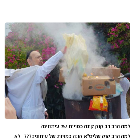
למה הרב דב קוק קונה כמויות של עיתונים?
למה הרב קוק שליט”א קונה כמויות של עיתונים??? לא