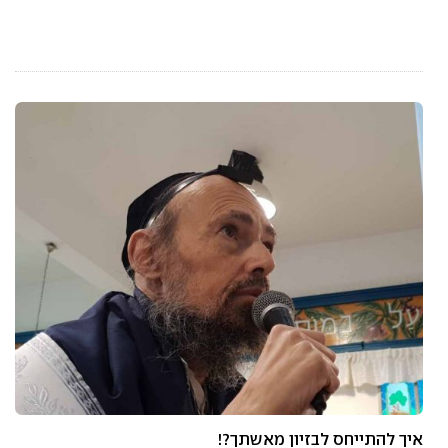
איך להתייחס לבזיון מאשתך?!