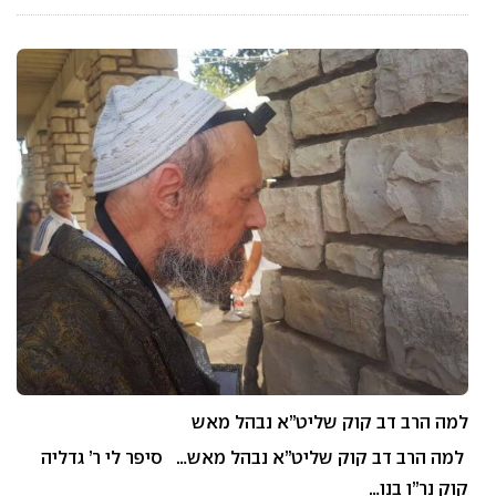
למה הרב דב קוק שליט”א נבהל מאש
למה הרב דב קוק שליט”א נבהל מאש… סיפר לי ר’ גדליה
קוק נר”ו בנו…