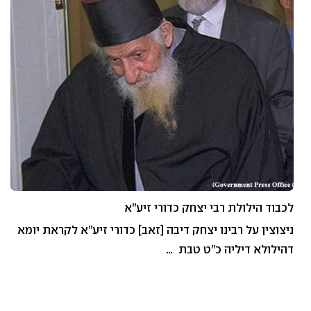
לכבוד הילולת רבי יצחק כדורי זיע”א
ניצוצין על רבינו יצחק דיבה [זאב] כדורי זיע”א לקראת יומא
דהילולא דיליה כ”ט טבת …