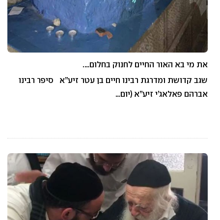
את מי בא האור החיים לחנוק בחלום….
שגב קדושת ומדרגת רבינו חיים בן עטר זיע”א סיפר רבינו
אברהם פאלאג’י זיע”א (יום…