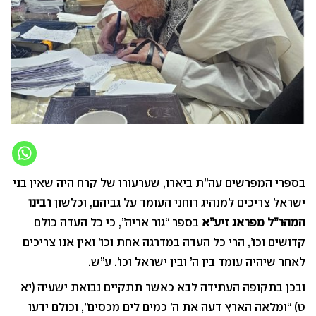
בספרי המפרשים עה”ת ביארו, שערעורו של קרח היה שאין בני
ישראל צריכים למנהיג רוחני העומד על גביהם, וכלשון
רבינו
המהר”ל מפראג זיע”א
בספר “גור אריה”, כי כל העדה כולם
קדושים וכו’, הרי כל העדה במדרגה אחת וכו’ ואין אנו צריכים
לאחר שיהיה עומד בין ה’ ובין ישראל וכו’. ע”ש.
ובכן בתקופה העתידה לבא כאשר תתקיים נבואת ישעיה (יא
ט) “ומלאה הארץ דעה את ה’ כמים לים מכסים”, וכולם ידעו