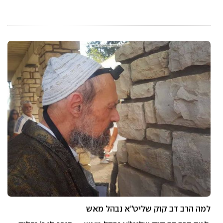
למה הרב דב קוק שליט”א נבהל מאש