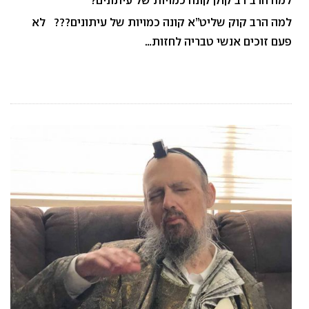
למה הרב דב קוק קונה כמויות של עיתונים?
למה הרב קוק שליט”א קונה כמויות של עיתונים??? לא
פעם זוכים אנשי טבריה לחזות…