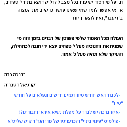
ח. ועל פי הסוד יש ענין בכל מצב להדליק דוקא בתוך י’ טפחים,
אך אי אפשר לומר שמי שאינו עושה כן קיים את המצוה
ב”דיעבד”, ואין להאריך יותר.
העולה מכל האמור שלפי פשוטן של דברים בזמן הזה מי
שמניח את החנוכיה מעל י’ טפחים יוצא ידי חובה לכתחילה,
והעיקר שלא תהיה מעל כ’ אמה.
בברכה רבה
יקותיאל דטבריה
לכבוד ראש חודש סיון רמזים חדשים ונפלאים על חודש
“סיון”
איזו ברכה יש לברך על מפלת נשיא איראן וחבורתו?!
פולמוס “פינוי בינוי” והכרעותיו של מרן הגר”ד קוק שליט”א