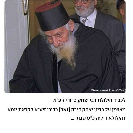
לכבוד הילולת רבי יצחק כדורי זיע”א
ניצוצין על רבינו יצחק דיבה [זאב] כדורי זיע”א לקראת יומא
דהילולא דיליה כ”ט טבת …