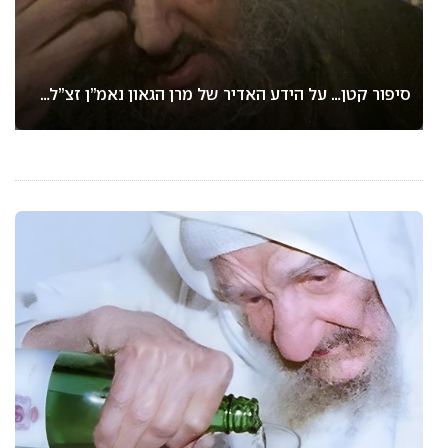
סיפור קטן… על הידע האדיר של מרן הגאון נאמ”ן זצ”ל…