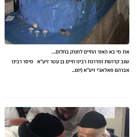
את מי בא האור החיים לחנוק בחלום….
שגב קדושת ומדרגת רבינו חיים בן עטר זיע”א סיפר רבינו
אברהם פאלאג’י זיע”א (יום…