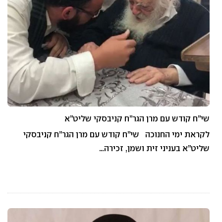
שי”ח קודש עם מרן הגר”ח קניבסקי שליט”א
לקראת ימי החנוכה שי”ח קודש עם מרן הגר”ח קניבסקי
שליט”א בעניני זית ושמן, זכירה…