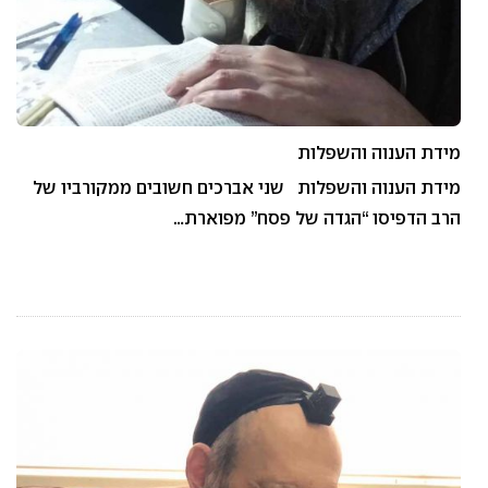
מידת הענוה והשפלות
מידת הענוה והשפלות שני אברכים חשובים ממקורביו של
הרב הדפיסו “הגדה של פסח” מפוארת…