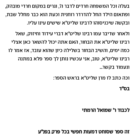
בעלה וכל המשפחה חרדים לדבר ה’, וגרים במקום חרדי מובהק,
ופתאום הילד החל להדרדר רוחנית וכעת הוא כבר מחלל שבת,
ובקשה שיכניסוהו לרבינו שליט”א שישים עינו עליו.
ולאחר שדיבר עמו רבינו שליט”א דברי עידוד וחיזוק, שאל
רבינו שליט”א את הבחור, האם אתה יכול להשאר כאן אצלי
כמה ימים, והשיב הבחור בשלילה כיון שהוא עובד, אז אמר לו
רבינו שליט”א, טוב, אני עכשיו נותן לך ספר פלא במתנה
ונעמוד בקשר…
וכה כתב לו מרן שליט”א בראש הספר:
בס”ד
לכבוד ר’ שמואל הרמתי
זה ספר שסוחט דמעות חפשי בכל פרק בפנ”ע