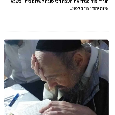
הגר”ד קוק מגלה את העצה הכי טובה לשלום בית כשבא
איזה יהודי צורב לפני…