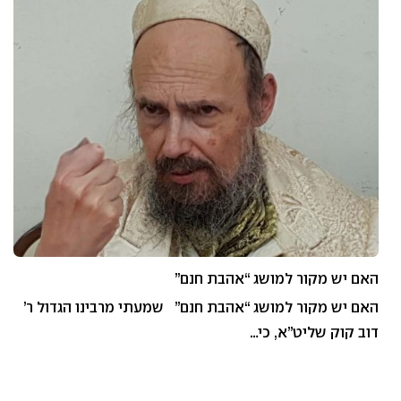
האם יש מקור למושג “אהבת חנם”
האם יש מקור למושג “אהבת חנם” שמעתי מרבינו הגדול ר’
דוב קוק שליט”א, כי…