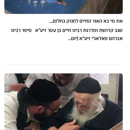
את מי בא האור החיים לחנוק בחלום….
שגב קדושת ומדרגת רבינו חיים בן עטר זיע”א סיפר רבינו
אברהם פאלאג’י זיע”א (יום…