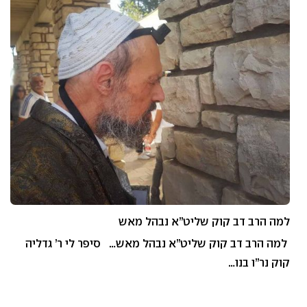
למה הרב דב קוק שליט”א נבהל מאש
למה הרב דב קוק שליט”א נבהל מאש… סיפר לי ר’ גדליה
קוק נר”ו בנו…