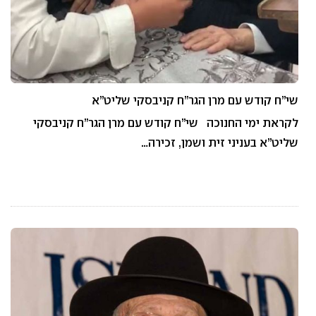
שי”ח קודש עם מרן הגר”ח קניבסקי שליט”א
לקראת ימי החנוכה שי”ח קודש עם מרן הגר”ח קניבסקי
שליט”א בעניני זית ושמן, זכירה…