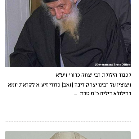
לכבוד הילולת רבי יצחק כדורי זיע”א
ניצוצין על רבינו יצחק דיבה [זאב] כדורי זיע”א לקראת יומא
דהילולא דיליה כ”ט טבת …