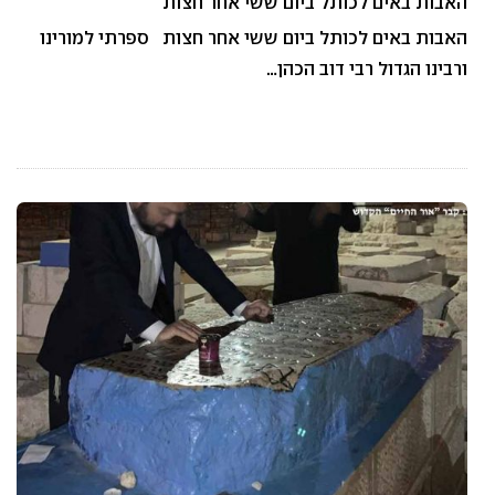
האבות באים לכותל ביום ששי אחר חצות
האבות באים לכותל ביום ששי אחר חצות ספרתי למורינו
ורבינו הגדול רבי דוב הכהן…