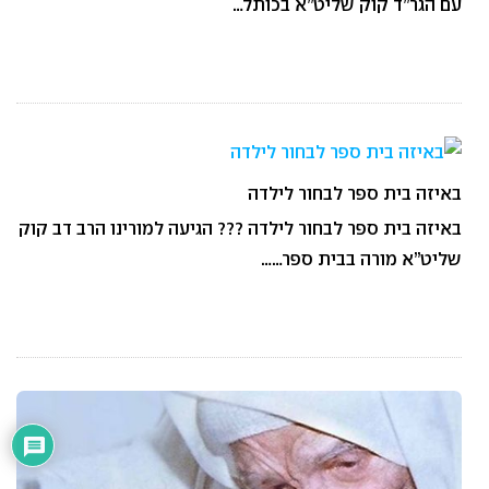
עם הגר”ד קוק שליט”א בכותל…
באיזה בית ספר לבחור לילדה
באיזה בית ספר לבחור לילדה ??? הגיעה למורינו הרב דב קוק
שליט”א מורה בבית ספר……