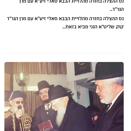
נס ההצלה בחזרה מהלויית הבבא סאלי זיע”א עם מרן
הגר”ד…
נס ההצלה בחזרה מהלויית הבבא סאלי זיע”א עם מרן הגר”ד
קוק שליט”א הנני מביא בזאת…