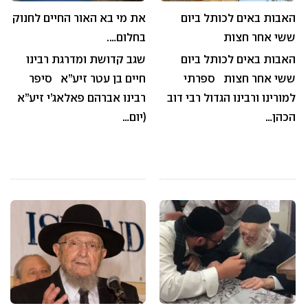
האבות באים לכותל ביום
את מי בא האור החיים לחנוק
ששי אחר חצות
בחלום….
האבות באים לכותל ביום
שגב קדושת ומדרגת רבינו
ששי אחר חצות ספרתי
חיים בן עטר זיע”א סיפר
למורינו ורבינו הגדול רבי דוב
רבינו אברהם פאלאג’י זיע”א
הכהן…
(יום…