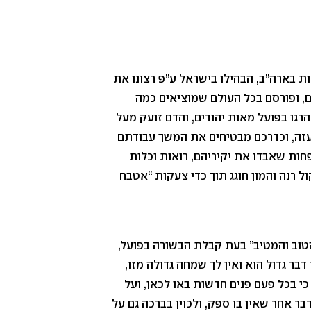
 בארה”ב, הבהילו בישראל ע”פ רצונו את
ם, ופורסם בכל העולם שמוציאים כמה
גו בפועל מאות יהודים, והדם זועק מעל
ועזה, וכדרכם מבטיחים את המשך עבודתם
חות שאבדו את יקיריהם, רואות וכלות
ל רנה והמון חוגג תוך כדי צעקות “אטבח
טוב והמטיב” בעת קבלת הבשורה בפועל,
דבר גדול הוא ואין לך שמחה גדולה מזו,
י בכל פעם פנים חדשות באו לכאן, ועל
בר אחר שאין בו ספק, ולכוין בברכה גם על