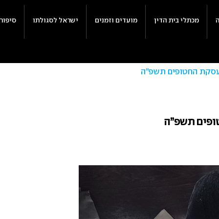
מכתלי בית הדין
מועדים וזמנים
ישראל לסגולתו
סיפור
 עסקת החטופים תשפ”ה
טופים תשפ”ה