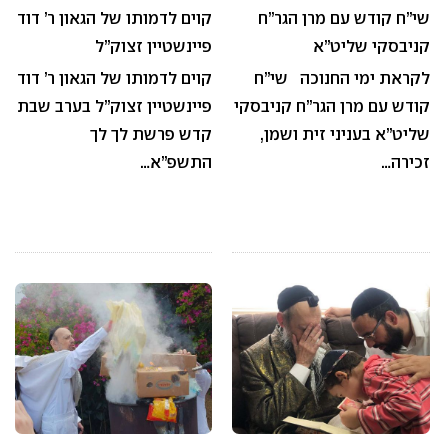
שי”ח קודש עם מרן הגר”ח
קוים לדמותו של הגאון ר’ דוד
קניבסקי שליט”א
פיינשטיין זצוק”ל
לקראת ימי החנוכה שי”ח
קוים לדמותו של הגאון ר’ דוד
קודש עם מרן הגר”ח קניבסקי
פיינשטיין זצוק”ל בערב שבת
שליט”א בעניני זית ושמן,
קדש פרשת לך לך
זכירה…
התשפ”א…