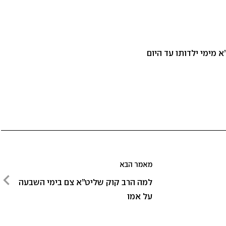
 מימי ילדותו עד היום
מאמר הבא
מאמר
למה הרב קוק שליט”א צם בימי השבעה
הבא
על אמו