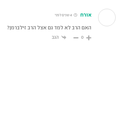
אורח
4 שנים לפני
האם הרב לא למד גם אצל הרב זילברמן?
הגב
0