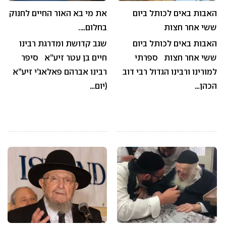
האבות באים לכותל ביום
את מי בא האור החיים לחנוק
ששי אחר חצות
בחלום….
האבות באים לכותל ביום
שגב קדושת ומדרגת רבינו
ששי אחר חצות ספרתי
חיים בן עטר זיע”א סיפר
למורינו ורבינו הגדול רבי דוב
רבינו אברהם פאלאג’י זיע”א
הכהן…
(יום…