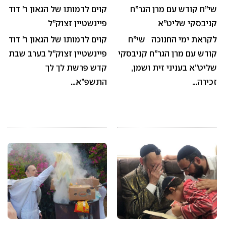
שי”ח קודש עם מרן הגר”ח
קוים לדמותו של הגאון ר’ דוד
קניבסקי שליט”א
פיינשטיין זצוק”ל
לקראת ימי החנוכה שי”ח
קוים לדמותו של הגאון ר’ דוד
קודש עם מרן הגר”ח קניבסקי
פיינשטיין זצוק”ל בערב שבת
שליט”א בעניני זית ושמן,
קדש פרשת לך לך
זכירה…
התשפ”א…