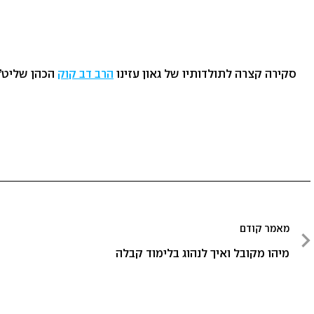
סקירה קצרה לתולדותיו של גאון עזינו
הרב דב קוק
הכהן שליט”א
ניווט
מאמר קודם
מאמר
מיהו מקובל ואיך לנהוג בלימוד קבלה
קודם