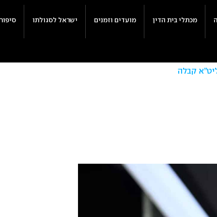
מכתלי בית הדין
מועדים וזמנים
ישראל לסגולתו
סיפור
ליט”א קבלה