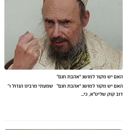
האם יש מקור למושג “אהבת חנם”
האם יש מקור למושג “אהבת חנם” שמעתי מרבינו הגדול ר’
דוב קוק שליט”א, כי…