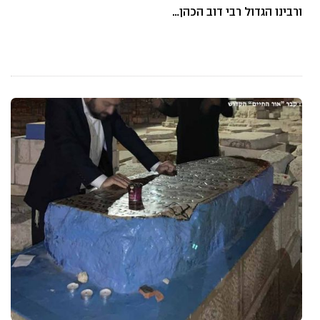
ורבינו הגדול רבי דוב הכהן…