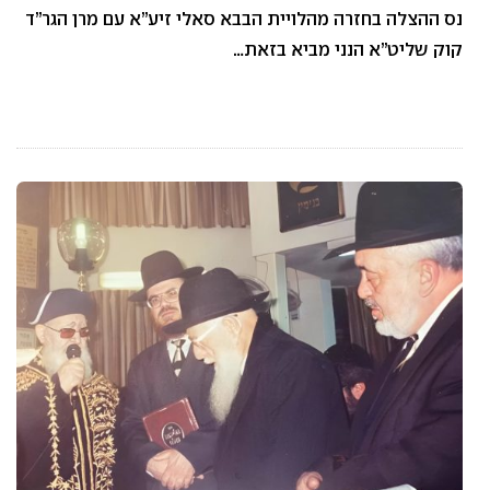
נס ההצלה בחזרה מהלויית הבבא סאלי זיע”א עם מרן הגר”ד
קוק שליט”א הנני מביא בזאת…