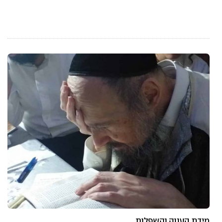
מידת הענוה והשפלות