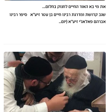
את מי בא האור החיים לחנוק בחלום….
שגב קדושת ומדרגת רבינו חיים בן עטר זיע”א סיפר רבינו
אברהם פאלאג’י זיע”א (יום…