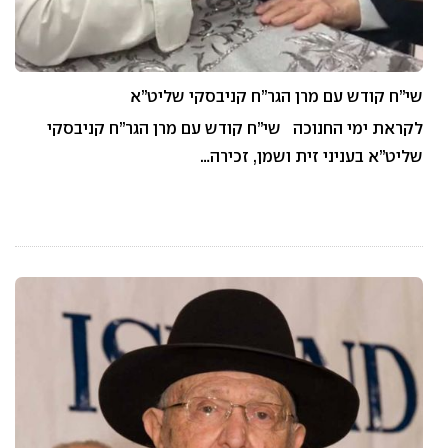
שי”ח קודש עם מרן הגר”ח קניבסקי שליט”א
לקראת ימי החנוכה שי”ח קודש עם מרן הגר”ח קניבסקי
שליט”א בעניני זית ושמן, זכירה…