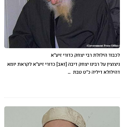
לכבוד הילולת רבי יצחק כדורי זיע”א
ניצוצין על רבינו יצחק דיבה [זאב] כדורי זיע”א לקראת יומא
דהילולא דיליה כ”ט טבת …