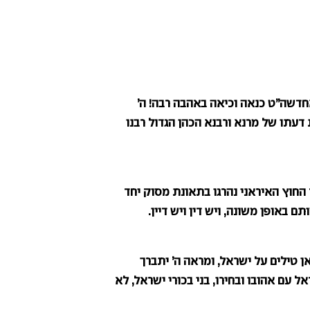
 אחדשה”ט כנאה וכיאה באהבה רבה! ה’
דעתו של מרנא ורבנא הכהן הגדול רבנו
חוץ האיראני נהרגו בתאונת מסוק יחד
באופן משונה, ויש דין ויש דיין.
 טילים על ישראל, ומראה ה’ יתברך
ל עם אהובו ובחירו, בני בכורי ישראל, לא