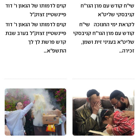
שי”ח קודש עם מרן הגר”ח
קוים לדמותו של הגאון ר’ דוד
קניבסקי שליט”א
פיינשטיין זצוק”ל
לקראת ימי החנוכה שי”ח
קוים לדמותו של הגאון ר’ דוד
קודש עם מרן הגר”ח קניבסקי
פיינשטיין זצוק”ל בערב שבת
שליט”א בעניני זית ושמן,
קדש פרשת לך לך
זכירה…
התשפ”א…