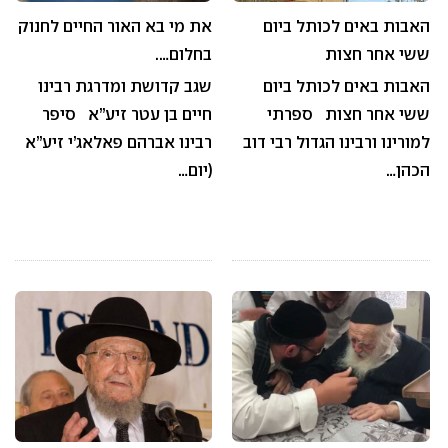
האבות באים לכותל ביום
את מי בא האור החיים לחנוק
ששי אחר חצות
בחלום….
האבות באים לכותל ביום
שגב קדושת ומדרגת רבינו
ששי אחר חצות ספרתי
חיים בן עטר זיע”א סיפר
למורינו ורבינו הגדול רבי דוב
רבינו אברהם פאלאג’י זיע”א
הכהן…
(יום…